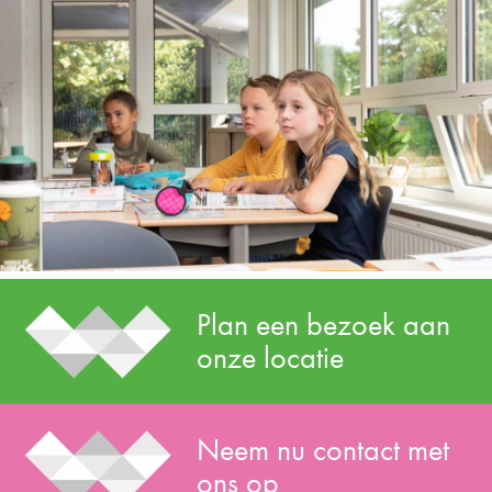
Plan een bezoek aan
onze locatie
Neem nu contact met
ons op