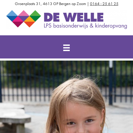
Groenplaats 31, 4613 GP Bergen op Zoom |
0164 - 25 61 25