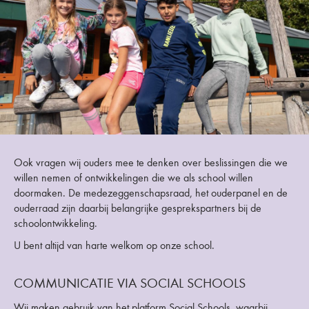
Ook vragen wij ouders mee te denken over beslissingen die we
willen nemen of ontwikkelingen die we als school willen
doormaken. De medezeggenschapsraad, het ouderpanel en de
ouderraad zijn daarbij belangrijke gesprekspartners bij de
schoolontwikkeling.
U bent altijd van harte welkom op onze school.
COMMUNICATIE VIA SOCIAL SCHOOLS
Wij maken gebruik van het platform Social Schools, waarbij