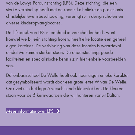
van de Lowys Porquinstichting (LPS). Deze stichting, die een
sterke verbinding heeft met de rooms-katholieke en protestants-
christelijke levensbeschouwing, verenigt ruim dertig scholen en
diverse kinderopvanglocaties.
De lijfspreuk van LPS is 'eenheid in verscheidenheid', want
hoewel we bij één stichting horen, heeft elke locatie een geheel
eigen karakter. De verbinding van deze locaties is waardevol
omdat we samen sterker staan. De ondersteuning, goede
faciliteiten en specialistische kennis zijn hier enkele voorbeelden
van.
Daltonbasisschool De Welle heeft ook haar eigen unieke karakter
dat gesymboliseerd wordt door een grote letter W van De Welle.
Ook ziet u in het logo 5 verschillende kleurvlakken. De kleuren
staan voor de 5 kernwaarden die wij hanteren vanuit Dalton.
Meer informatie over LPS