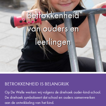
Betrokkenheid
van ouders en
leerlingen
BETROKKENHEID IS BELANGRIJK
Op De Welle werken wij volgens de driehoek ouder-kind-school.
De driehoek symboliseert dat school en ouders samenwerken
aan de ontwikkeling van het kind.