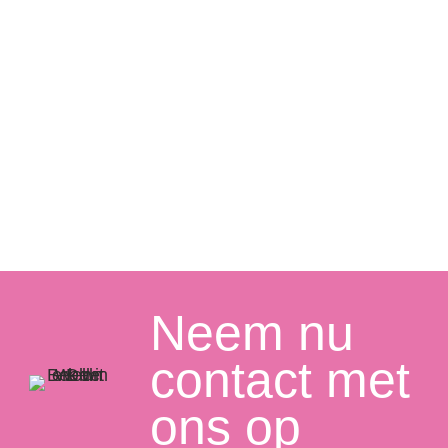
Neem nu
contact met
ons op